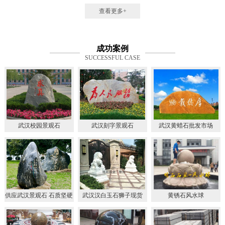
查看更多+
成功案例
SUCCESSFUL CASE
武汉校园景观石
武汉刻字景观石
武汉黄蜡石批发市场
供应武汉景观石 石质坚硬
武汉汉白玉石狮子现货
黄锈石风水球