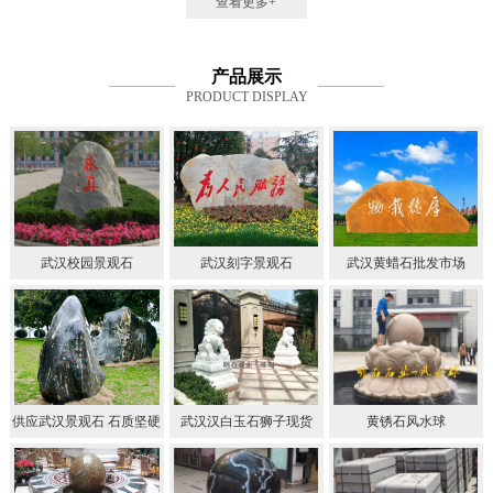
查看更多+
产品展示
PRODUCT DISPLAY
武汉校园景观石
武汉刻字景观石
武汉黄蜡石批发市场
供应武汉景观石 石质坚硬
武汉汉白玉石狮子现货
黄锈石风水球