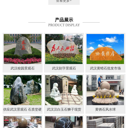
查看更多+
产品展示
PRODUCT DISPLAY
武汉校园景观石
武汉刻字景观石
武汉黄蜡石批发市场
供应武汉景观石 石质坚硬
武汉汉白玉石狮子现货
黄锈石风水球