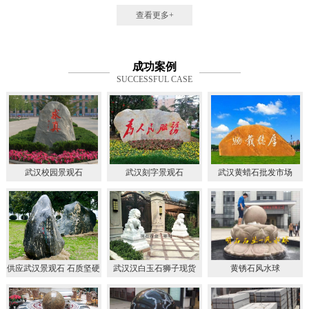
查看更多+
成功案例
SUCCESSFUL CASE
武汉校园景观石
武汉刻字景观石
武汉黄蜡石批发市场
供应武汉景观石 石质坚硬
武汉汉白玉石狮子现货
黄锈石风水球